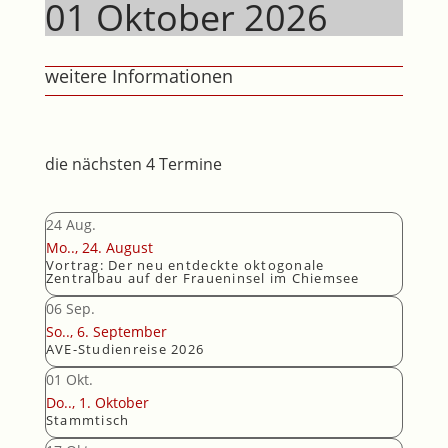
01
Oktober
2026
weitere Informationen
die nächsten 4 Termine
24
Aug.
Mo..,
24.
August
Vortrag: Der neu entdeckte oktogonale
Zentralbau auf der Fraueninsel im Chiemsee
06
Sep.
So..,
6.
September
AVE-Studienreise 2026
01
Okt.
Do..,
1.
Oktober
Stammtisch