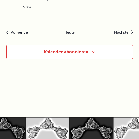
5,00€
Veranstaltungen
Veran
Vorherige
Heute
Nächste
Kalender abonnieren