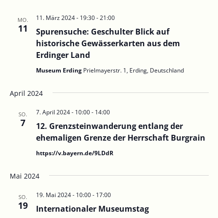
11. März 2024 - 19:30
-
21:00
MO.
11
Spurensuche: Geschulter Blick auf
historische Gewässerkarten aus dem
Erdinger Land
Museum Erding
Prielmayerstr. 1, Erding, Deutschland
April 2024
7. April 2024 - 10:00
-
14:00
SO.
7
12. Grenzsteinwanderung entlang der
ehemaligen Grenze der Herrschaft Burgrain
https://v.bayern.de/9LDdR
Mai 2024
19. Mai 2024 - 10:00
-
17:00
SO.
19
Internationaler Museumstag