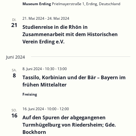
Museum Erding
Prielmayerstraße 1, Erding, Deutschland
21. Mai 2024
-
24. Mai 2024
DI.
21
Studienreise in die Rhön in
Zusammenarbeit mit dem Historischen
Verein Erding e.V.
Juni 2024
8. Juni 2024 - 10:30
-
13:00
SA.
8
Tassilo, Korbinian und der Bär – Bayern im
frühen Mittelalter
Freising
16. Juni 2024 - 10:00
-
12:00
SO.
16
Auf den Spuren der abgegangenen
Turmhügelburg von Riedersheim; Gde.
Bockhorn