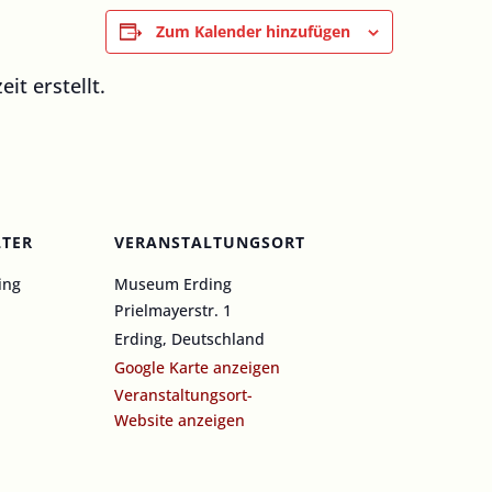
Zum Kalender hinzufügen
t erstellt.
LTER
VERANSTALTUNGSORT
ing
Museum Erding
Prielmayerstr. 1
Erding
,
Deutschland
Google Karte anzeigen
Veranstaltungsort-
Website anzeigen