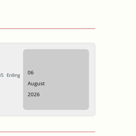
06
5 Erding
August
2026