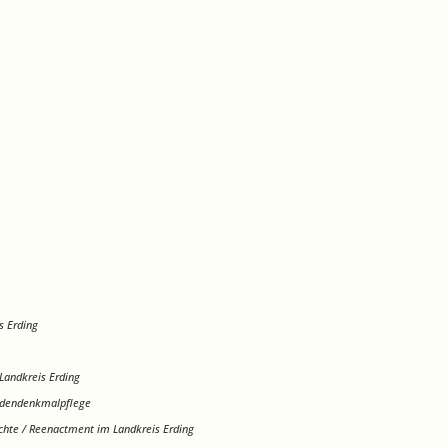
s Erding
Landkreis Erding
dendenkmalpflege
chte / Reenactment im Landkreis Erding