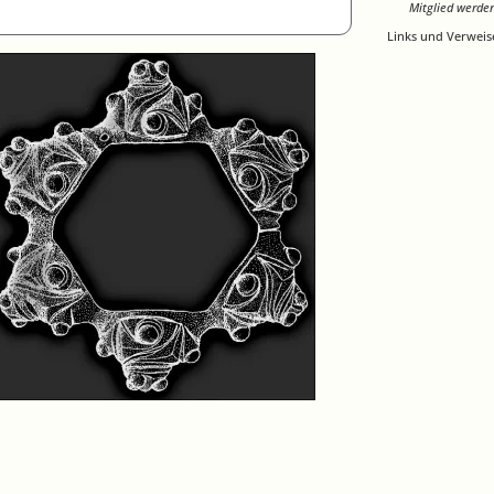
Mitglied werde
Links und Verweis