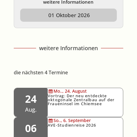
weitere Informationen
01
Oktober
2026
weitere Informationen
die nächsten 4 Termine
Mo..,
24.
August
24
Vortrag: Der neu entdeckte
oktogonale Zentralbau auf der
Fraueninsel im Chiemsee
Aug.
So..,
6.
September
06
AVE-Studienreise 2026