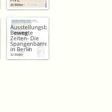
40 Bilder
Ausstellungsbesuch
Bewegte
Zeiten- Die
Spangenbarren
in Berlin
32 Bilder