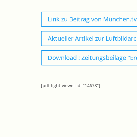
Link zu Beitrag von München.t
Aktueller Artikel zur Luftbilda
Download : Zeitungsbeilage "Er
[pdf-light-viewer id="14678"]