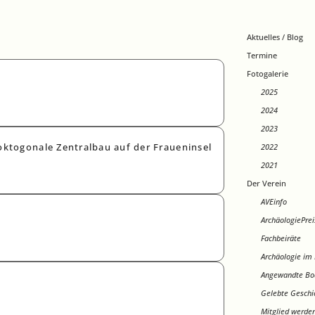
Aktuelles / Blog
Termine
Fotogalerie
2025
2024
2023
2022
oktogonale Zentralbau auf der Fraueninsel
2021
Der Verein
AVEinfo
ArchäologiePrei
Fachbeiräte
Archäologie im 
Angewandte Bo
Gelebte Geschi
Mitglied werde