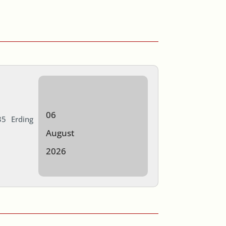
06
5 Erding
August
2026