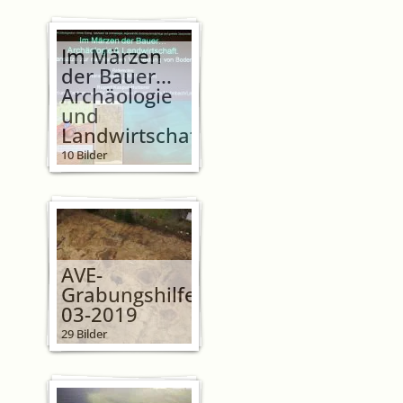
Im Märzen
der Bauer...
Archäologie
und
Landwirtschaft
10 Bilder
AVE-
Grabungshilfe
03-2019
29 Bilder