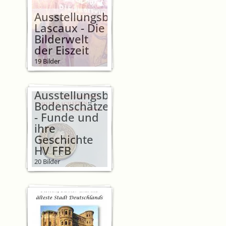
Ausstellungsbesuch
Lascaux - Die
Bilderwelt
der Eiszeit
19 Bilder
Ausstellungsbesuch
Bodenschätze
- Funde und
ihre
Geschichte
HV FFB
20 Bilder