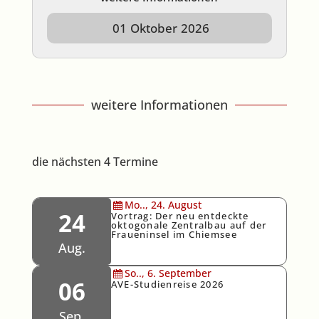
01
Oktober
2026
weitere Informationen
die nächsten 4 Termine
Mo..,
24.
August
24
Vortrag: Der neu entdeckte
oktogonale Zentralbau auf der
Fraueninsel im Chiemsee
Aug.
So..,
6.
September
06
AVE-Studienreise 2026
Sep.