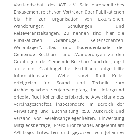
Vorstandschaft des AVE e.V. Sein ehrenamtliches
Engagement reicht von Vorträgen über Publikationen
bis hin zur Organisation von Exkursionen,
Wanderungen, Schulungen und
Reiseveranstaltungen. Zu nennen sind hier die
Publikationen „Grabhügel, Keltenschanzen,
Wallanlagen“, „Bau- und Bodendenkmäler der
Gemeinde Bockhorn“ und „Wanderungen zu den
Grabhügeln der Gemeinde Bockhorn“ und die jüngst
an einem Grabhügel bei Eschlbach aufgestellte
Informationstafel. Weiter sorgt Rudi Koller
erfolgreich für Sound und Technik zum
Archäologischen Neujahrsempfang. Im Hintergrund
erledigt Rudi Koller die erfolgreiche Abwicklung des
Vereinsgeschäftes, insbesondere im Bereich der
Verwaltung und Buchhaltung (z.B. Ausdruck und
Versand von Vereinsangelegenheiten, Einwerbung
Mitgliedsbeiträge). Preis: Bronzenadel, angelehnt am
AVE-Logo. Entworfen und gegossen von Johannes